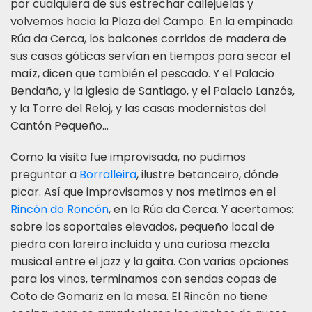
por cualquiera de sus estrechar callejuelas y
volvemos hacia la Plaza del Campo. En la empinada
Rúa da Cerca, los balcones corridos de madera de
sus casas góticas servían en tiempos para secar el
maíz, dicen que también el pescado. Y el Palacio
Bendaña, y la iglesia de Santiago, y el Palacio Lanzós,
y la Torre del Reloj, y las casas modernistas del
Cantón Pequeño...
Como la visita fue improvisada, no pudimos
preguntar a
Borralleira
, ilustre betanceiro, dónde
picar. Así que improvisamos y nos metimos en el
Rincón do Roncón
, en la Rúa da Cerca. Y acertamos:
sobre los soportales elevados, pequeño local de
piedra con lareira incluida y una curiosa mezcla
musical entre el jazz y la gaita. Con varias opciones
para los vinos, terminamos con sendas copas de
Coto de Gomariz en la mesa. El Rincón no tiene