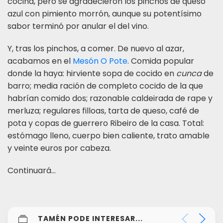
cocina, pero se agradecieron los pinchos de queso
azul con pimiento morrón, aunque su potentísimo
sabor terminó por anular el del vino.
Y, tras los pinchos, a comer. De nuevo al azar,
acabamos en el
Mesón O Pote
. Comida popular
donde la haya: hirviente sopa de cocido en
cunca
de
barro; media ración de completo cocido de la que
habrían comido dos; razonable caldeirada de rape y
merluza; regulares filloas, tarta de queso, café de
pota y copas de guerrero Ribeiro de la casa. Total:
estómago lleno, cuerpo bien caliente, trato amable
y veinte euros por cabeza.
Continuará...
TAMÉN PODE INTERESAR...