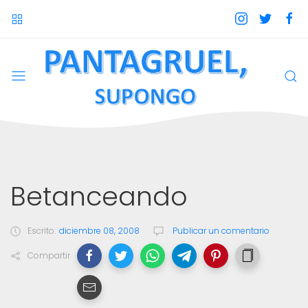
Betanceando
Escrito:
diciembre 08, 2008
Publicar un comentario
Compartir