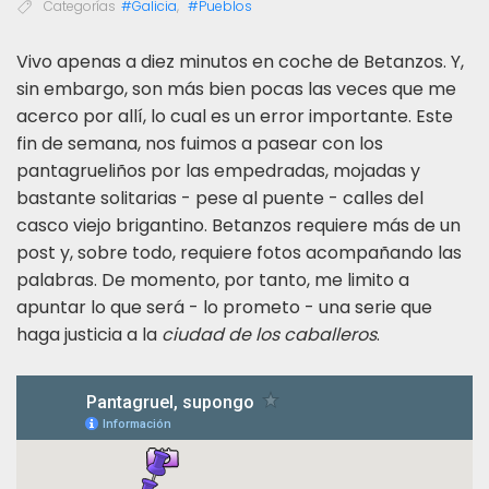
Categorías
#Galicia
,
#Pueblos
V
ivo apenas a diez minutos en coche de Betanzos. Y,
sin embargo, son más bien pocas las veces que me
acerco por allí, lo cual es un error importante. Este
fin de semana, nos fuimos a pasear con los
pantagrueliños por las empedradas, mojadas y
bastante solitarias - pese al puente - calles del
casco viejo brigantino. Betanzos requiere más de un
post y, sobre todo, requiere fotos acompañando las
palabras. De momento, por tanto, me limito a
apuntar lo que será - lo prometo - una serie que
haga justicia a la
ciudad de los caballeros
.