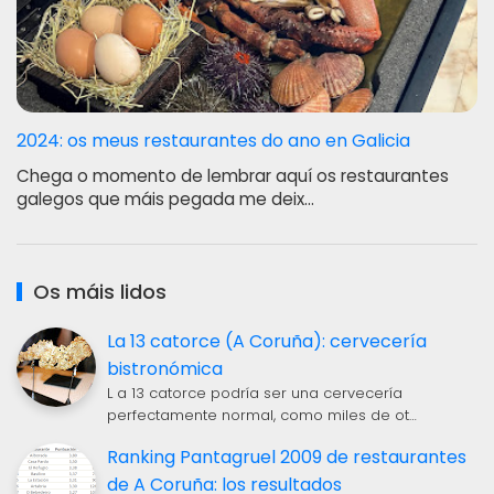
2024: os meus restaurantes do ano en Galicia
Chega o momento de lembrar aquí os restaurantes
galegos que máis pegada me deix…
Os máis lidos
La 13 catorce (A Coruña): cervecería
bistronómica
L a 13 catorce podría ser una cervecería
perfectamente normal, como miles de ot…
Ranking Pantagruel 2009 de restaurantes
de A Coruña: los resultados