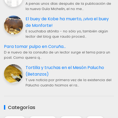
A penas unos días después de la publicación de
la nueva Guía Michelín, el no me…
El buey de Kobe ha muerto, ¡viva el buey
de Monforte!
E scuchaba atónito - no sólo yo, también algún
lector del blog que raudo proced…
Para tomar pulpo en Coruña...
D e nuevo de la consulta de un lector surge el tema para un
post. Como quiera q…
Tortilla y truchas en el Mesón Palucho
(Betanzos)
T uve noticia por primera vez de la existencia del
Palucho cuando hicimos el ra…
Categorías