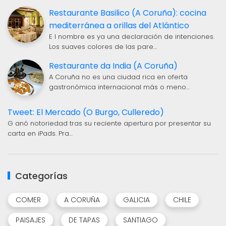
Restaurante Basilico (A Coruña): cocina
mediterránea a orillas del Atlántico
E l nombre es ya una declaración de intenciones.
Los suaves colores de las pare…
Restaurante da India (A Coruña)
A Coruña no es una ciudad rica en oferta
gastronómica internacional más o meno…
Tweet: El Mercado (O Burgo, Culleredo)
G anó notoriedad tras su reciente apertura por presentar su
carta en iPads. Pra…
Categorías
COMER
A CORUÑA
GALICIA
CHILE
PAISAJES
DE TAPAS
SANTIAGO