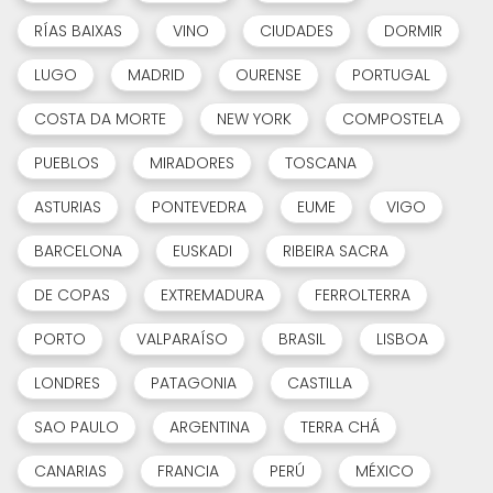
RÍAS BAIXAS
VINO
CIUDADES
DORMIR
LUGO
MADRID
OURENSE
PORTUGAL
COSTA DA MORTE
NEW YORK
COMPOSTELA
PUEBLOS
MIRADORES
TOSCANA
ASTURIAS
PONTEVEDRA
EUME
VIGO
BARCELONA
EUSKADI
RIBEIRA SACRA
DE COPAS
EXTREMADURA
FERROLTERRA
PORTO
VALPARAÍSO
BRASIL
LISBOA
LONDRES
PATAGONIA
CASTILLA
SAO PAULO
ARGENTINA
TERRA CHÁ
CANARIAS
FRANCIA
PERÚ
MÉXICO