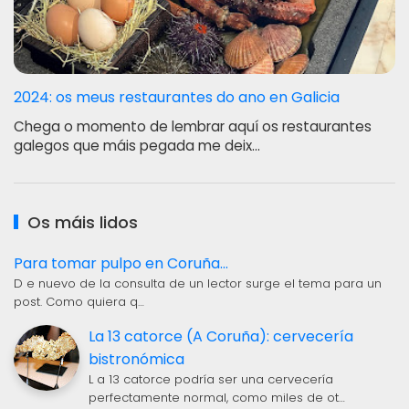
2024: os meus restaurantes do ano en Galicia
Chega o momento de lembrar aquí os restaurantes
galegos que máis pegada me deix…
Os máis lidos
Para tomar pulpo en Coruña...
D e nuevo de la consulta de un lector surge el tema para un
post. Como quiera q…
La 13 catorce (A Coruña): cervecería
bistronómica
L a 13 catorce podría ser una cervecería
perfectamente normal, como miles de ot…