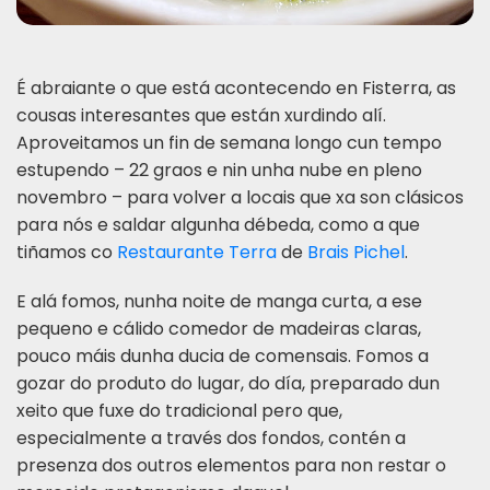
É abraiante o que está acontecendo en Fisterra, as
cousas interesantes que están xurdindo alí.
Aproveitamos un fin de semana longo cun tempo
estupendo – 22 graos e nin unha nube en pleno
novembro – para volver a locais que xa son clásicos
para nós e saldar algunha débeda, como a que
tiñamos co
Restaurante Terra
de
Brais Pichel
.
E alá fomos, nunha noite de manga curta, a ese
pequeno e cálido comedor de madeiras claras,
pouco máis dunha ducia de comensais. Fomos a
gozar do produto do lugar, do día, preparado dun
xeito que fuxe do tradicional pero que,
especialmente a través dos fondos, contén a
presenza dos outros elementos para non restar o