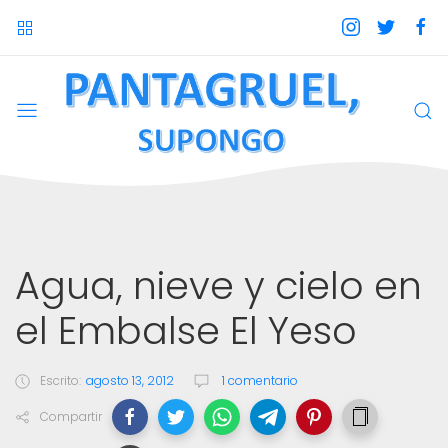
Agua, nieve y cielo en
el Embalse El Yeso
Escrito:
agosto 13, 2012
1 comentario
Compartir