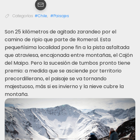
Categorías
#Chile
,
#Paisajes
S
on 25 kilómetros de agitado zarandeo por el
camino de ripio que parte de Romeral. Esta
pequeñísima localidad pone fin a la pista asfaltada
que atraviesa, encajonada entre montañas, el Cajón
del Maipo. Pero la sucesión de tumbos pronto tiene
premio: a medida que se asciende por territorio
precordillerano, el paisaje se va tornando
majestuoso, más si es invierno y la nieve cubre la
montaña.