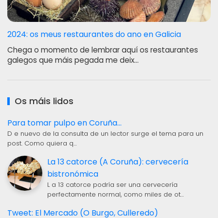
2024: os meus restaurantes do ano en Galicia
Chega o momento de lembrar aquí os restaurantes
galegos que máis pegada me deix…
Os máis lidos
Para tomar pulpo en Coruña...
D e nuevo de la consulta de un lector surge el tema para un
post. Como quiera q…
La 13 catorce (A Coruña): cervecería
bistronómica
L a 13 catorce podría ser una cervecería
perfectamente normal, como miles de ot…
Tweet: El Mercado (O Burgo, Culleredo)