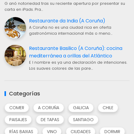
G anó notoriedad tras su reciente apertura por presentar su
carta en iPads. Pra…
Restaurante da India (A Coruña)
A Coruña no es una ciudad rica en oferta
gastronómica internacional más o meno…
Restaurante Basilico (A Coruña): cocina
mediterránea a orillas del Atlántico
E l nombre es ya una declaración de intenciones.
Los suaves colores de las pare…
Categorías
COMER
A CORUÑA
GALICIA
CHILE
PAISAJES
DE TAPAS
SANTIAGO
RÍAS BAIXAS
VINO
CIUDADES
DORMIR