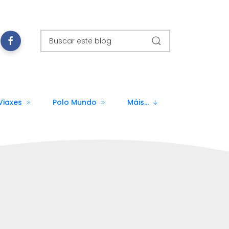
Viaxes
Polo Mundo
Máis...