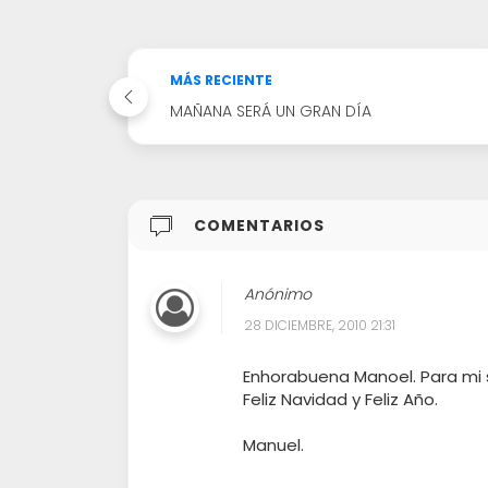
MÁS RECIENTE
MAÑANA SERÁ UN GRAN DÍA
COMENTARIOS
Anónimo
28 DICIEMBRE, 2010 21:31
Enhorabuena Manoel. Para mi 
Feliz Navidad y Feliz Año.
Manuel.