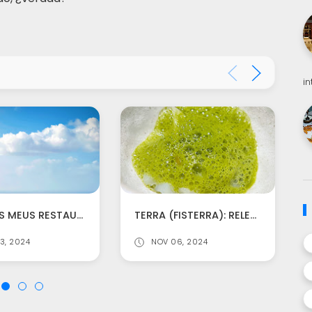
i
2024: OS MEUS RESTAURANTES FAVORITOS DO RURAL GALEGO
TERRA (FISTERRA): RELEVO XERACIONAL NO FIN DO MUNDO
3, 2024
NOV 06, 2024