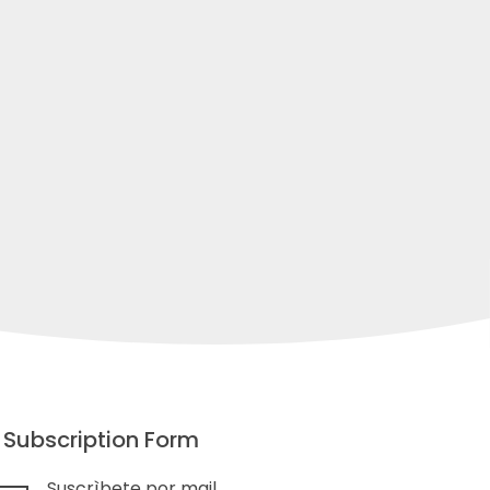
Subscription Form
Suscrìbete por mail