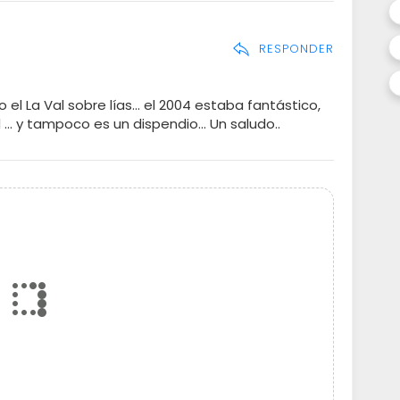
RESPONDER
o el La Val sobre lías... el 2004 estaba fantástico,
.. y tampoco es un dispendio... Un saludo..