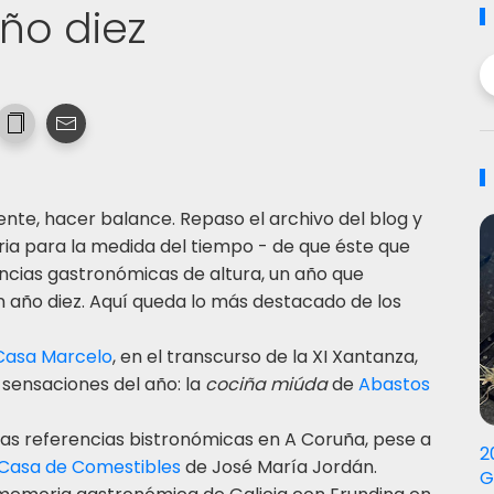
ño diez
nte, hacer balance. Repaso el archivo del blog y
ia para la medida del tiempo - de que éste que
ncias gastronómicas de altura, un año que
 año diez. Aquí queda lo más destacado de los
Casa Marcelo
, en el transcurso de la XI Xantanza,
sensaciones del año: la
cociña miúda
de
Abastos
las referencias bistronómicas en A Coruña, pese a
2
Casa de Comestibles
de José María Jordán.
G