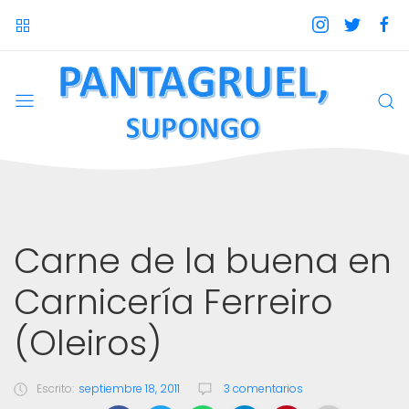
Carne de la buena en
Carnicería Ferreiro
(Oleiros)
Escrito:
septiembre 18, 2011
3 comentarios