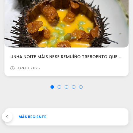
UNHA NOITE MÁIS NESE REMUÍÑO TREBOENTO QUE É MILLO (A CORUÑA)
XAN 19, 2025
MÁS RECIENTE