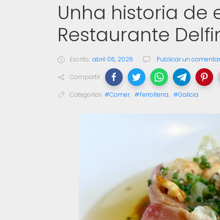
Unha historia de 
Restaurante Delf
Escrito:
abril 06, 2026
Publicar un comentar
Compartir
Categorías
#Comer
,
#Ferrolterra
,
#Galicia