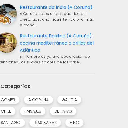
Restaurante da India (A Coruña)
A Coruña no es una ciudad rica en
oferta gastronómica internacional más
o meno…
Restaurante Basilico (A Coruña):
cocina mediterránea a orillas del
Atlántico
E l nombre es ya una declaración de
ntenciones. Los suaves colores de las pare…
Categorías
COMER
A CORUÑA
GALICIA
CHILE
PAISAJES
DE TAPAS
SANTIAGO
RÍAS BAIXAS
VINO