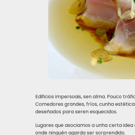
Edificios impersoais, sen alma. Pouco tráfi
Comedores grandes, fríos, cunha estética 
deseñados para seren esquecidos.
Lugares que asociamos a unha certa idea de
onde ninguén agarda ser sorprendido.