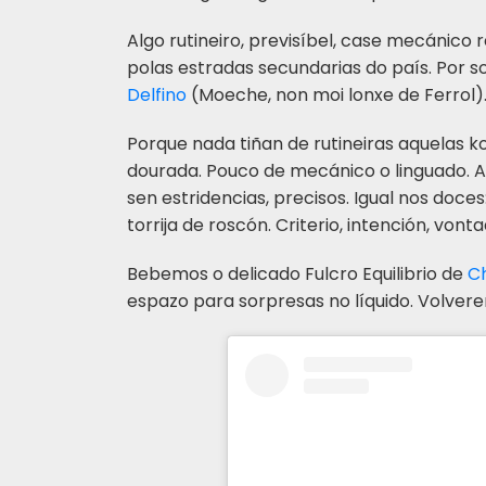
Algo rutineiro, previsíbel, case mecánico
polas estradas secundarias do país. Por s
Delfino
(Moeche, non moi lonxe de Ferrol)
Porque nada tiñan de rutineiras aquelas k
dourada. Pouco de mecánico o linguado. A
sen estridencias, precisos. Igual nos doc
torrija de roscón. Criterio, intención, vonta
Bebemos o delicado Fulcro Equilibrio de
C
espazo para sorpresas no líquido. Volve