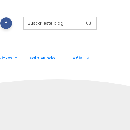
Viaxes
Polo Mundo
Máis...