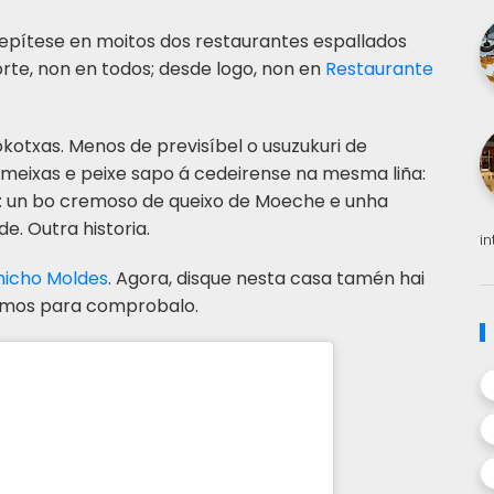
 repítese en moitos dos restaurantes espallados
orte, non en todos; desde logo, non en
Restaurante
.
okotxas. Menos de previsíbel o usuzukuri de
meixas e peixe sapo á cedeirense na mesma liña:
es: un bo cremoso de queixo de Moeche e unha
de. Outra historia.
i
hicho Moldes
. Agora, disque nesta casa tamén hai
remos para comprobalo.