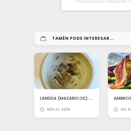
Una publicación compartida 
TAMÉN PODE INTERESAR...
LANDÚA (MAZARICOS): VALE MOITO A PENA A VIAXE AO MEDIO DE NINGURES
NOV 27, 2024
XUL 3