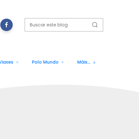
Viaxes
Polo Mundo
Máis...