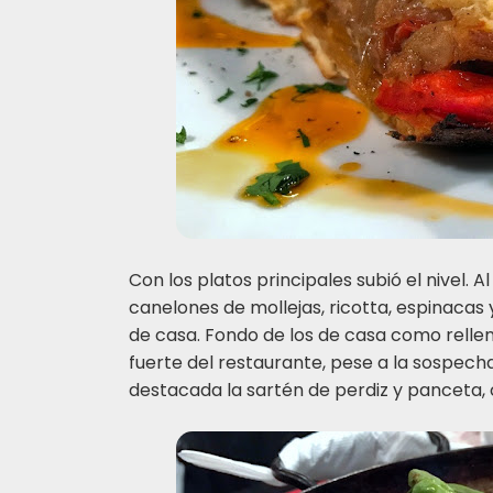
Con los platos principales subió el nivel. A
canelones de mollejas, ricotta, espinaca
de casa. Fondo de los de casa como rellen
fuerte del restaurante, pese a la sospech
destacada la sartén de perdiz y panceta,