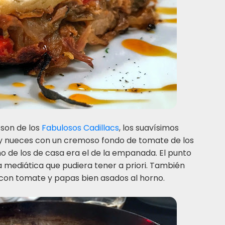
l son de los
Fabulosos Cadillacs
, los suavísimos
s y nueces con un cremoso fondo de tomate de los
o de los de casa era el de la empanada. El punto
a mediática que pudiera tener a priori. También
 con tomate y papas bien asados al horno.