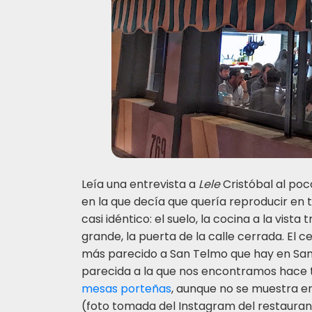
L
eía una entrevista a
Lele
Cristóbal al poc
en la que decía que quería reproducir en 
casi idéntico: el suelo, la cocina a la vist
grande, la puerta de la calle cerrada. El c
más parecido a San Telmo que hay en Santi
parecida a la que nos encontramos hace 
mesas porteñas
, aunque no se muestra en
(foto tomada del Instagram del restauran