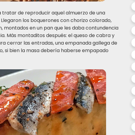
a tratar de reproducir aquel almuerzo de una
Llegaron los boquerones con chorizo colorado,
, montados en un pan que les daba contundencia
cia. Más montaditos después: el queso de cabra y
ara cerrar las entradas, una empanada gallega de
imo, si bien la masa debería haberse empapado