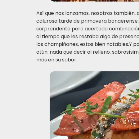
Así que nos lanzamos, nosotros también, 
calurosa tarde de primavera bonaerense. 
sorprendente pero acertada combinación
al tiempo que les restaba algo de presen
los champiñones, estos bien notables.Y p
atún: nada que decir al relleno, sabrosís
más en su sabor.