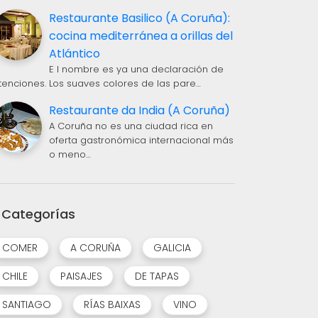
Restaurante Basilico (A Coruña):
cocina mediterránea a orillas del
Atlántico
E l nombre es ya una declaración de
ntenciones. Los suaves colores de las pare…
Restaurante da India (A Coruña)
A Coruña no es una ciudad rica en
oferta gastronómica internacional más
o meno…
Categorías
COMER
A CORUÑA
GALICIA
CHILE
PAISAJES
DE TAPAS
SANTIAGO
RÍAS BAIXAS
VINO