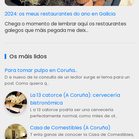
2024: os meus restaurantes do ano en Galicia
Chega o momento de lembrar aquí os restaurantes
galegos que máis pegada me deix…
Os máis lidos
Para tomar pulpo en Coruña...
D e nuevo de la consulta de un lector surge el tema para un
post. Como quiera q…
La 13 catorce (A Coruña): cervecería
bistronómica
L a 13 catorce podría ser una cervecería
perfectamente normal, como miles de ot…
Casa de Comestibles (A Coruña)
T enía ganas de conocer la Casa de Comestibles,