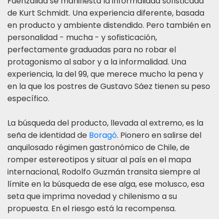
Fuenzalida se manifiesta la informalidad sofisticada
de Kurt Schmidt. Una experiencia diferente, basada
en producto y ambiente distendido. Pero también en
personalidad - mucha - y sofisticación,
perfectamente graduadas para no robar el
protagonismo al sabor y a la informalidad. Una
experiencia, la del 99, que merece mucho la pena y
en la que los postres de Gustavo Sáez tienen su peso
específico.
La búsqueda del producto, llevada al extremo, es la
seña de identidad de
Boragó
. Pionero en salirse del
anquilosado régimen gastronómico de Chile, de
romper estereotipos y situar al país en el mapa
internacional, Rodolfo Guzmán transita siempre al
límite en la búsqueda de ese alga, ese molusco, esa
seta que imprima novedad y chilenismo a su
propuesta. En el riesgo está la recompensa.