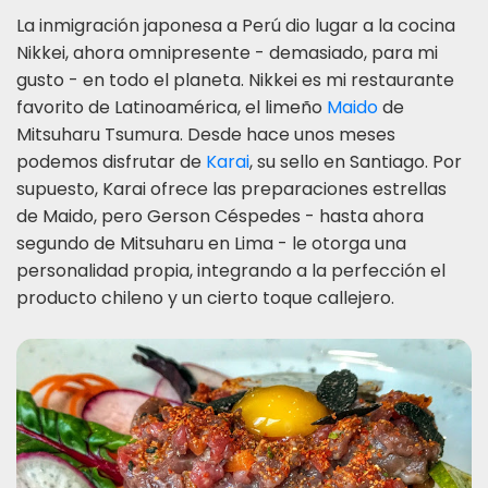
La inmigración japonesa a Perú dio lugar a la cocina
Nikkei, ahora omnipresente - demasiado, para mi
gusto - en todo el planeta. Nikkei es mi restaurante
favorito de Latinoamérica, el limeño
Maido
de
Mitsuharu Tsumura. Desde hace unos meses
podemos disfrutar de
Karai
, su sello en Santiago. Por
supuesto, Karai ofrece las preparaciones estrellas
de Maido, pero Gerson Céspedes - hasta ahora
segundo de Mitsuharu en Lima - le otorga una
personalidad propia, integrando a la perfección el
producto chileno y un cierto toque callejero.