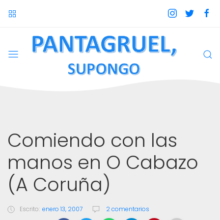
Comiendo con las
manos en O Cabazo
(A Coruña)
Escrito:
enero 13, 2007
2 comentarios