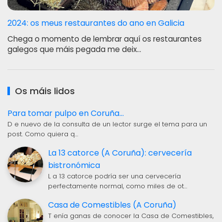
2024: os meus restaurantes do ano en Galicia
Chega o momento de lembrar aquí os restaurantes
galegos que máis pegada me deix…
Os máis lidos
Para tomar pulpo en Coruña...
D e nuevo de la consulta de un lector surge el tema para un
post. Como quiera q…
La 13 catorce (A Coruña): cervecería
bistronómica
L a 13 catorce podría ser una cervecería
perfectamente normal, como miles de ot…
Casa de Comestibles (A Coruña)
T enía ganas de conocer la Casa de Comestibles,