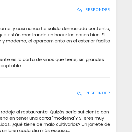
RESPONDER
Comei y casi nunca he salido demasiado contento,
ue están mostrando en hacer las cosas bien. El
y moderno, el aparcamiento en el exterior facilta
te es la carta de vinos que tiene, sin grandes
aceptable
RESPONDER
rodaje al restaurante. Quizás sería suficiente con
peño en tener una carta "moderna"? Si eres muy
cos, ¿qué tiene de malo cultivarlos? Un jarrete de
 un bien cada día más escaso...