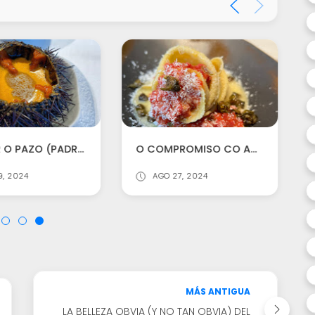
ASADOR O PAZO (PADRÓN): UN RESTAURANTE SUPERLATIVO
O COMPROMISO CO AUTÉNTICO DE MILLO (A CORUÑA)
9, 2024
AGO 27, 2024
MÁS ANTIGUA
LA BELLEZA OBVIA (Y NO TAN OBVIA) DEL