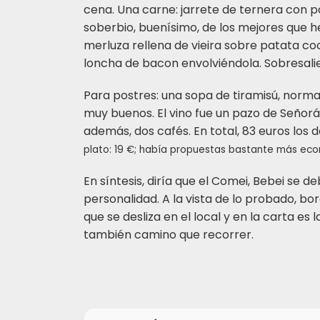
cena. Una carne: jarrete de ternera con p
soberbio, buenísimo, de los mejores que 
merluza rellena de vieira sobre patata coci
loncha de bacon envolviéndola. Sobresali
Para postres: una sopa de tiramisú, norma
muy buenos. El vino fue un pazo de Señor
además, dos cafés. En total, 83 euros los 
plato: 19 €; había propuestas bastante más eco
En síntesis, diría que el Comei, Bebei se
personalidad. A la vista de lo probado, bor
que se desliza en el local y en la carta es
también camino que recorrer.