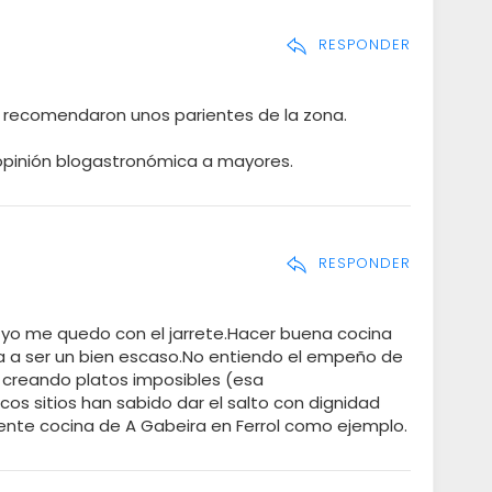
RESPONDER
recomendaron unos parientes de la zona.
opinión blogastronómica a mayores.
RESPONDER
 yo me quedo con el jarrete.Hacer buena cocina
za a ser un bien escaso.No entiendo el empeño de
 creando platos imposibles (esa
os sitios han sabido dar el salto con dignidad
lente cocina de A Gabeira en Ferrol como ejemplo.