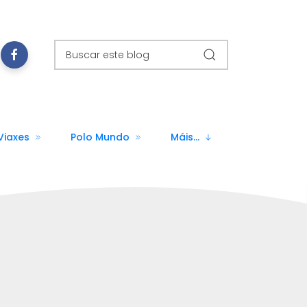
Viaxes
Polo Mundo
Máis...