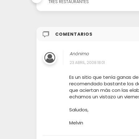
TRES RESTAURANTES
COMENTARIOS
Anónimo
23 ABRIL, 2008 18:01
Es un sitio que tenía ganas de
recomendado bastante los de 
que aciertan más con las elabo
echamos un vistazo un viernes
Saludos,
Melvin