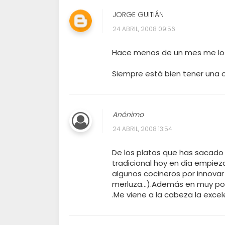
JORGE GUITIÁN
24 ABRIL, 2008 09:56
Hace menos de un mes me lo 
Siempre está bien tener una 
Anónimo
24 ABRIL, 2008 13:54
De los platos que has sacado
tradicional hoy en dia empie
algunos cocineros por innovar
merluza...).Además en muy poc
.Me viene a la cabeza la exce