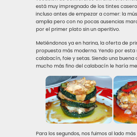
está muy impregnado de los tintes caseros
incluso antes de empezar a comer: la mú
amplia pero con no pocas ausencias marca
por el primer plato sin un aperitivo.
Metiéndonos ya en harina, la oferta de pr
propuesta más moderna. Yendo por esta s
calabacín, foie y setas. Siendo una buen
mucho más fino del calabacín le haría me
Para los segundos, nos fuimos al lado más t