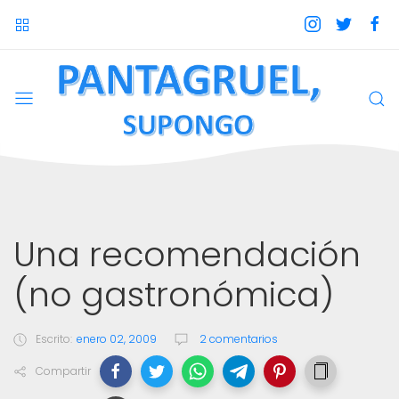
Una recomendación
(no gastronómica)
Escrito:
enero 02, 2009
2 comentarios
Compartir