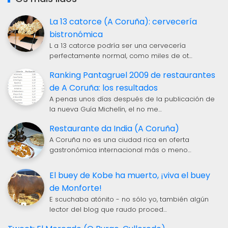
La 13 catorce (A Coruña): cervecería
bistronómica
L a 13 catorce podría ser una cervecería
perfectamente normal, como miles de ot…
Ranking Pantagruel 2009 de restaurantes
de A Coruña: los resultados
A penas unos días después de la publicación de
la nueva Guía Michelín, el no me…
Restaurante da India (A Coruña)
A Coruña no es una ciudad rica en oferta
gastronómica internacional más o meno…
El buey de Kobe ha muerto, ¡viva el buey
de Monforte!
E scuchaba atónito - no sólo yo, también algún
lector del blog que raudo proced…