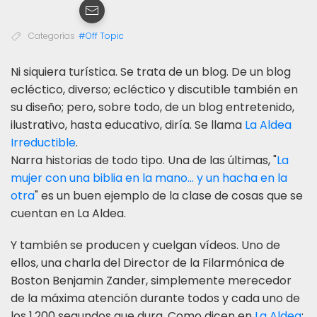
Categorías
#Off Topic
N
i siquiera turística. Se trata de un blog. De un blog
ecléctico, diverso; ecléctico y discutible también en
su diseño; pero, sobre todo, de un blog entretenido,
ilustrativo, hasta educativo, diría. Se llama
La Aldea
Irreductible
.
Narra historias de todo tipo. Una de las últimas, "
La
mujer con una biblia en la mano... y un hacha en la
otra
" es un buen ejemplo de la clase de cosas que se
cuentan en La Aldea.
Y también se producen y cuelgan vídeos. Uno de
ellos, una charla del Director de la Filarmónica de
Boston Benjamin Zander, simplemente merecedor
de la máxima atención durante todos y cada uno de
los 1.200 segundos que dura. Como dicen en
La Aldea
: