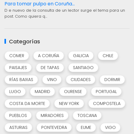
Para tomar pulpo en Coruña...
D e nuevo de la consulta de un lector surge el tema para un
post. Como quiera q…
Categorías
COMER
A CORUÑA
GALICIA
CHILE
PAISAJES
DE TAPAS
SANTIAGO
RÍAS BAIXAS
VINO
CIUDADES
DORMIR
LUGO
MADRID
OURENSE
PORTUGAL
COSTA DA MORTE
NEW YORK
COMPOSTELA
PUEBLOS
MIRADORES
TOSCANA
ASTURIAS
PONTEVEDRA
EUME
VIGO