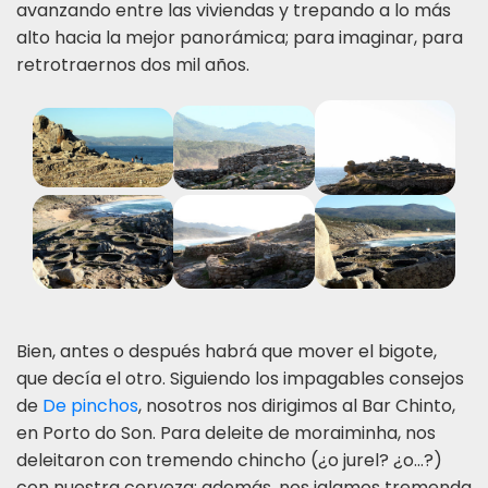
avanzando entre las viviendas y trepando a lo más
alto hacia la mejor panorámica; para imaginar, para
retrotraernos dos mil años.
Bien, antes o después habrá que mover el bigote,
que decía el otro. Siguiendo los impagables consejos
de
De pinchos
, nosotros nos dirigimos al Bar Chinto,
en Porto do Son. Para deleite de moraiminha, nos
deleitaron con tremendo chincho (¿o jurel? ¿o...?)
con nuestra cerveza; además, nos jalamos tremenda