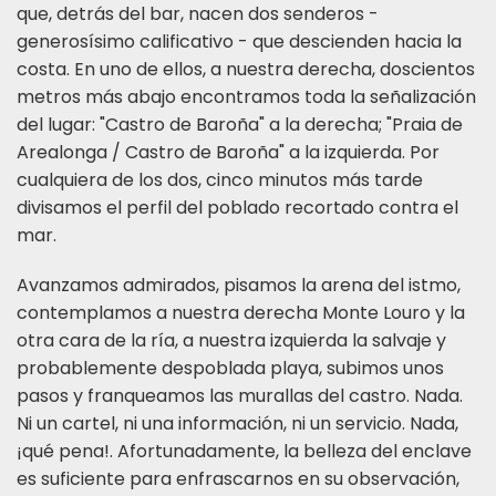
que, detrás del bar, nacen dos senderos -
generosísimo calificativo - que descienden hacia la
costa. En uno de ellos, a nuestra derecha, doscientos
metros más abajo encontramos toda la señalización
del lugar: "Castro de Baroña" a la derecha; "Praia de
Arealonga / Castro de Baroña" a la izquierda. Por
cualquiera de los dos, cinco minutos más tarde
divisamos el perfil del poblado recortado contra el
mar.
Avanzamos admirados, pisamos la arena del istmo,
contemplamos a nuestra derecha Monte Louro y la
otra cara de la ría, a nuestra izquierda la salvaje y
probablemente despoblada playa, subimos unos
pasos y franqueamos las murallas del castro. Nada.
Ni un cartel, ni una información, ni un servicio. Nada,
¡qué pena!. Afortunadamente, la belleza del enclave
es suficiente para enfrascarnos en su observación,