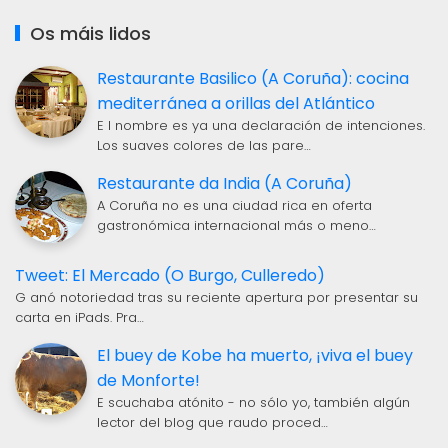
Os máis lidos
Restaurante Basilico (A Coruña): cocina
mediterránea a orillas del Atlántico
E l nombre es ya una declaración de intenciones.
Los suaves colores de las pare…
Restaurante da India (A Coruña)
A Coruña no es una ciudad rica en oferta
gastronómica internacional más o meno…
Tweet: El Mercado (O Burgo, Culleredo)
G anó notoriedad tras su reciente apertura por presentar su
carta en iPads. Pra…
El buey de Kobe ha muerto, ¡viva el buey
de Monforte!
E scuchaba atónito - no sólo yo, también algún
lector del blog que raudo proced…