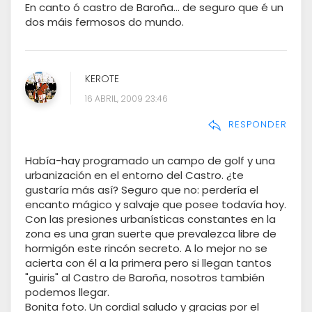
En canto ó castro de Baroña... de seguro que é un
dos máis fermosos do mundo.
KEROTE
16 ABRIL, 2009 23:46
RESPONDER
Había-hay programado un campo de golf y una
urbanización en el entorno del Castro. ¿te
gustaría más así? Seguro que no: perdería el
encanto mágico y salvaje que posee todavía hoy.
Con las presiones urbanísticas constantes en la
zona es una gran suerte que prevalezca libre de
hormigón este rincón secreto. A lo mejor no se
acierta con él a la primera pero si llegan tantos
"guiris" al Castro de Baroña, nosotros también
podemos llegar.
Bonita foto. Un cordial saludo y gracias por el