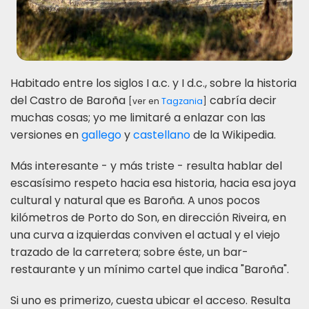
Habitado entre los siglos I a.c. y I d.c., sobre la historia
del Castro de Baroña
cabría decir
[ver en
Tagzania
]
muchas cosas; yo me limitaré a enlazar con las
versiones en
gallego
y
castellano
de la Wikipedia.
Más interesante - y más triste - resulta hablar del
escasísimo respeto hacia esa historia, hacia esa joya
cultural y natural que es Baroña. A unos pocos
kilómetros de Porto do Son, en dirección Riveira, en
una curva a izquierdas conviven el actual y el viejo
trazado de la carretera; sobre éste, un bar-
restaurante y un mínimo cartel que indica "Baroña".
Si uno es primerizo, cuesta ubicar el acceso. Resulta