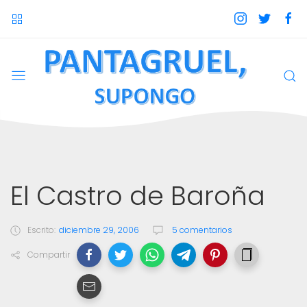
El Castro de Baroña
Escrito:
diciembre 29, 2006
5 comentarios
Compartir