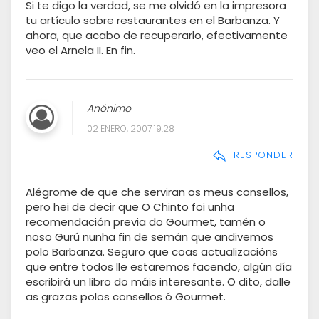
Si te digo la verdad, se me olvidó en la impresora
tu artículo sobre restaurantes en el Barbanza. Y
ahora, que acabo de recuperarlo, efectivamente
veo el Arnela II. En fin.
Anónimo
02 ENERO, 2007 19:28
RESPONDER
Alégrome de que che serviran os meus consellos,
pero hei de decir que O Chinto foi unha
recomendación previa do Gourmet, tamén o
noso Gurú nunha fin de semán que andivemos
polo Barbanza. Seguro que coas actualizacións
que entre todos lle estaremos facendo, algún día
escribirá un libro do máis interesante. O dito, dalle
as grazas polos consellos ó Gourmet.