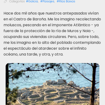
Categorías
#Galicia
,
#Paisajes
,
#Rías Baixas
H
ace dos mil años que nuestros antepasados vivían
en el Castro de Baroña. Me los imagino recolectando
moluscos, pescando en el imponente Atlántico - ya
fuera de la protección de la ría de Muros y Noia -,
ocupando sus viviendas circulares. Pero, sobre todo,
me los imagino en lo alto del poblado contemplando
el espectáculo del atardecer sobre el infinito
océano, una tarde, y otra, y otra.