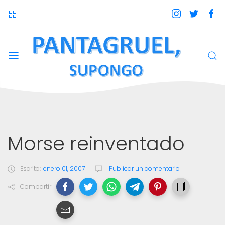
Morse reinventado
Escrito:
enero 01, 2007
Publicar un comentario
Compartir