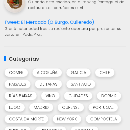
C uando esto escribo, en el ranking Pantagruel de
restaurantes coruñeses el Al…
Tweet: El Mercado (O Burgo, Culleredo)
G anó notoriedad tras su reciente apertura por presentar su
carta en iPads. Pra…
Categorías
COMER
A CORUÑA
GALICIA
CHILE
PAISAJES
DE TAPAS
SANTIAGO
RÍAS BAIXAS
VINO
CIUDADES
DORMIR
LUGO
MADRID
OURENSE
PORTUGAL
COSTA DA MORTE
NEW YORK
COMPOSTELA