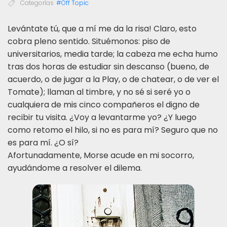
Categorías
#Off Topic
L
evántate tú, que a mí me da la risa! Claro, esto
cobra pleno sentido. Situémonos: piso de
universitarios, media tarde; la cabeza me echa humo
tras dos horas de estudiar sin descanso
(bueno, de
acuerdo, o de jugar a la Play, o de chatear, o de ver el
Tomate); llaman al timbre, y no sé si seré yo o
cualquiera de mis cinco compañeros el digno de
recibir tu visita. ¿Voy a levantarme yo? ¿Y luego
como retomo el hilo, si no es para mí? Seguro que no
es para mí. ¿O sí?
Afortunadamente, Morse acude en mi socorro,
ayudándome a resolver el dilema.