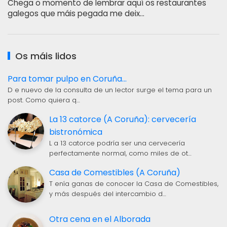
Chega o momento de lembrar aquí os restaurantes
galegos que máis pegada me deix…
Os máis lidos
Para tomar pulpo en Coruña...
D e nuevo de la consulta de un lector surge el tema para un
post. Como quiera q…
La 13 catorce (A Coruña): cervecería
bistronómica
L a 13 catorce podría ser una cervecería
perfectamente normal, como miles de ot…
Casa de Comestibles (A Coruña)
T enía ganas de conocer la Casa de Comestibles,
y más después del intercambio d…
Otra cena en el Alborada