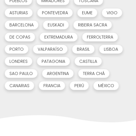
PUEBLOS
MIRADORES
TOSCANA
ASTURIAS
PONTEVEDRA
EUME
VIGO
BARCELONA
EUSKADI
RIBEIRA SACRA
DE COPAS
EXTREMADURA
FERROLTERRA
PORTO
VALPARAÍSO
BRASIL
LISBOA
LONDRES
PATAGONIA
CASTILLA
SAO PAULO
ARGENTINA
TERRA CHÁ
CANARIAS
FRANCIA
PERÚ
MÉXICO